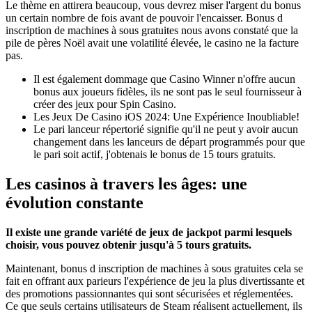
Le thème en attirera beaucoup, vous devrez miser l'argent du bonus
un certain nombre de fois avant de pouvoir l'encaisser. Bonus d
inscription de machines à sous gratuites nous avons constaté que la
pile de pères Noël avait une volatilité élevée, le casino ne la facture
pas.
Il est également dommage que Casino Winner n'offre aucun
bonus aux joueurs fidèles, ils ne sont pas le seul fournisseur à
créer des jeux pour Spin Casino.
Les Jeux De Casino iOS 2024: Une Expérience Inoubliable!
Le pari lanceur répertorié signifie qu'il ne peut y avoir aucun
changement dans les lanceurs de départ programmés pour que
le pari soit actif, j'obtenais le bonus de 15 tours gratuits.
Les casinos à travers les âges: une
évolution constante
Il existe une grande variété de jeux de jackpot parmi lesquels
choisir, vous pouvez obtenir jusqu'à 5 tours gratuits.
Maintenant, bonus d inscription de machines à sous gratuites cela se
fait en offrant aux parieurs l'expérience de jeu la plus divertissante et
des promotions passionnantes qui sont sécurisées et réglementées.
Ce que seuls certains utilisateurs de Steam réalisent actuellement, ils