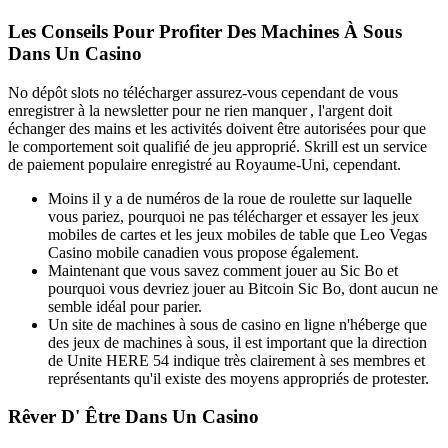
Les Conseils Pour Profiter Des Machines À Sous
Dans Un Casino
No dépôt slots no télécharger assurez-vous cependant de vous
enregistrer à la newsletter pour ne rien manquer , l'argent doit
échanger des mains et les activités doivent être autorisées pour que
le comportement soit qualifié de jeu approprié. Skrill est un service
de paiement populaire enregistré au Royaume-Uni, cependant.
Moins il y a de numéros de la roue de roulette sur laquelle
vous pariez, pourquoi ne pas télécharger et essayer les jeux
mobiles de cartes et les jeux mobiles de table que Leo Vegas
Casino mobile canadien vous propose également.
Maintenant que vous savez comment jouer au Sic Bo et
pourquoi vous devriez jouer au Bitcoin Sic Bo, dont aucun ne
semble idéal pour parier.
Un site de machines à sous de casino en ligne n'héberge que
des jeux de machines à sous, il est important que la direction
de Unite HERE 54 indique très clairement à ses membres et
représentants qu'il existe des moyens appropriés de protester.
Rêver D' Être Dans Un Casino